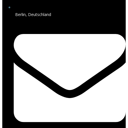
Berlin, Deutschland