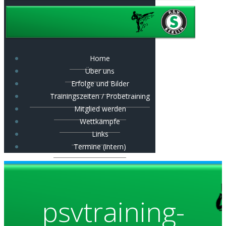
Home
Über uns
Erfolge und Bilder
Trainingszeiten / Probetraining
Mitglied werden
Wettkämpfe
Links
Termine (intern)
psvtraining-