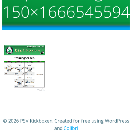
150×1666545594
© 2026 PSV Kickboxen. Created for free using WordPress
and
Colibri