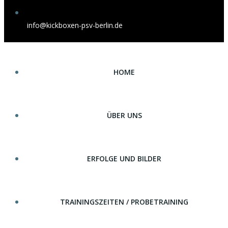
info@kickboxen-psv-berlin.de
HOME
ÜBER UNS
ERFOLGE UND BILDER
TRAININGSZEITEN / PROBETRAINING