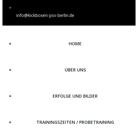
info@kickboxen-psv-berlin.de
HOME
ÜBER UNS
ERFOLGE UND BILDER
TRAININGSZEITEN / PROBETRAINING