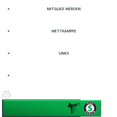
MITGLIED WERDEN
WETTKÄMPFE
LINKS
TERMINE (INTERN)